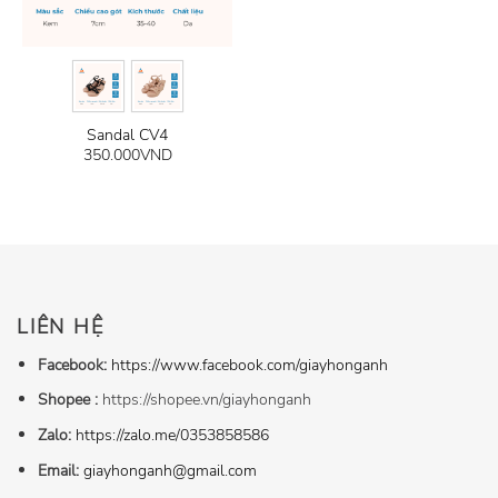
Sandal CV4
350.000
VND
LIÊN HỆ
Facebook:
https://www.facebook.com/giayhonganh
Shopee :
https://shopee.vn/giayhonganh
Zalo:
https://zalo.me/0353858586
Email:
giayhonganh@gmail.com