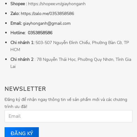
Shopee :
https://shopee.vn/giayhonganh
Zalo:
https://zalo.me/0353858586
Email:
giayhonganh@gmail.com
Hotline:
0353858586
Chi nhánh 1:
503-507 Nguyễn Đình Chiểu, Phường Bàn Cờ, TP
HCM
Chi nhánh 2
: 78 Nguyễn Thái Học, Phường Quy Nhơn, Tỉnh Gia
Lai
NEWSLETTER
Đăng ký để nhận ngay thông tin về sản phẩm mới và các chương
trình ưu đãi!