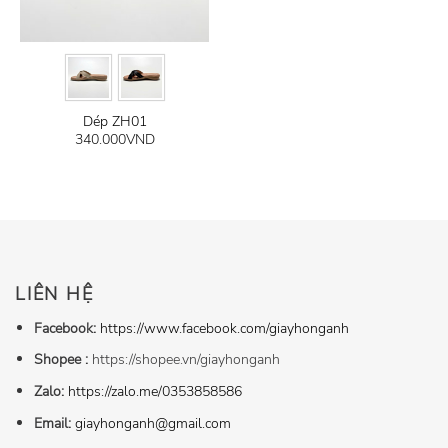
Dép ZH01
340.000
VND
LIÊN HỆ
Facebook:
https://www.facebook.com/giayhonganh
Shopee :
https://shopee.vn/giayhonganh
Zalo:
https://zalo.me/0353858586
Email:
giayhonganh@gmail.com