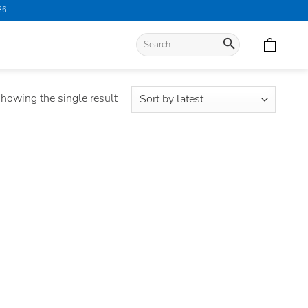
86
Search
for:
howing the single result