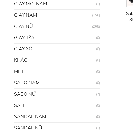
GIÀY MỌI NAM
(1)
Sab
GIÀY NAM
(156)
3
GIÀY NỮ
(268)
GIÀY TÂY
(0)
GIÀY XỎ
(0)
KHÁC
(0)
MILL
(0)
SABO NAM
(0)
SABO NỮ
(7)
SALE
(0)
SANDAL NAM
(0)
SANDAL NỮ
(1)