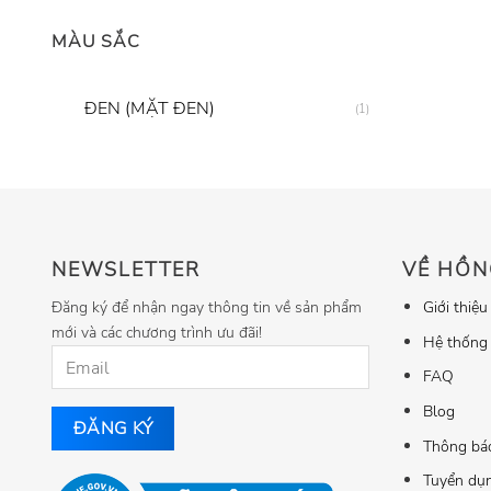
MÀU SẮC
ĐEN (MẶT ĐEN)
(1)
NEWSLETTER
VỀ HỒN
Đăng ký để nhận ngay thông tin về sản phẩm
Giới thiệu
mới và các chương trình ưu đãi!
Hệ thống
FAQ
Blog
Thông bá
Tuyển dụ