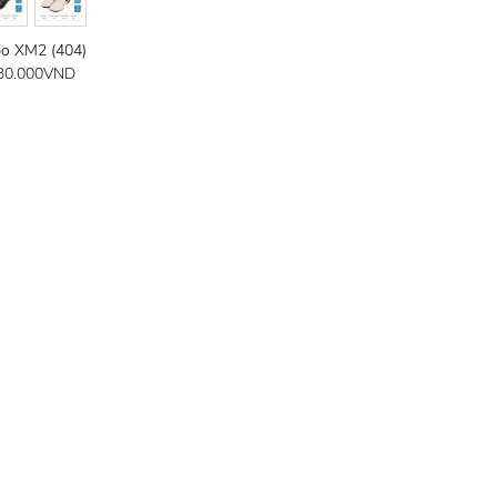
o XM2 (404)
30.000
VND