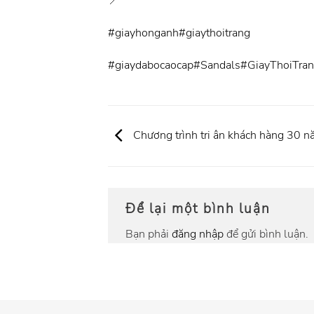
#giayhonganh
#giaythoitrang
#giaydabocaocap
#Sandals
#GiayThoiTra
Chương trình tri ân khách hàng 30 
Để lại một bình luận
Bạn phải
đăng nhập
để gửi bình luận.