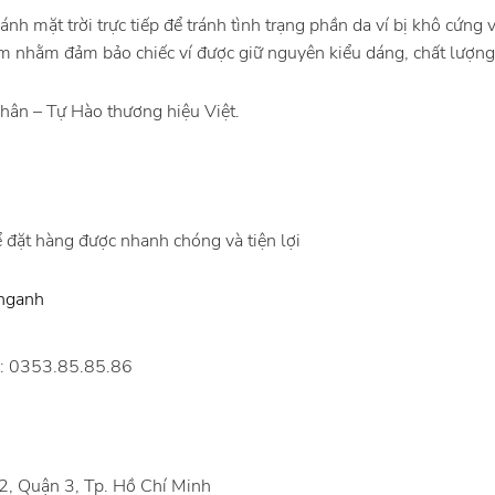
ánh mặt trời trực tiếp để tránh tình trạng phần da ví bị khô cứng 
ẩm nhằm đảm bảo chiếc ví được giữ nguyên kiểu dáng, chất lượng
ân – Tự Hào thương hiệu Việt.
 đặt hàng được nhanh chóng và tiện lợi
onganh
h: 0353.85.85.86
, Quận 3, Tp. Hồ Chí Minh