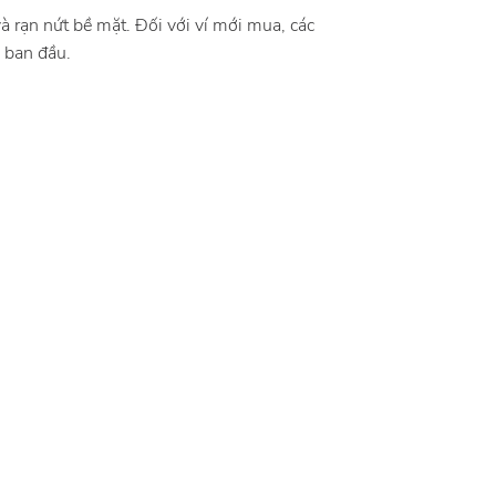
và rạn nứt bề mặt. Đối với ví mới mua, các
 ban đầu.