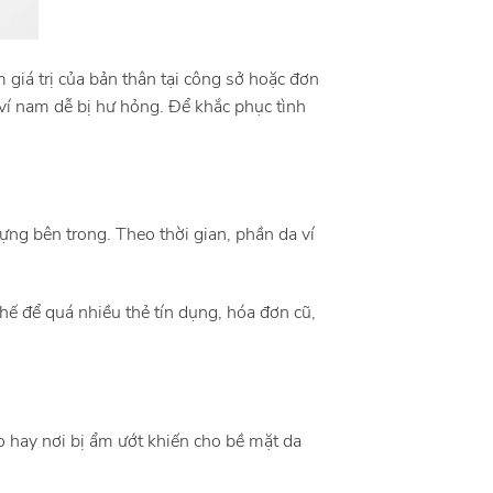
giá trị của bản thân tại công sở hoặc đơn
 ví nam dễ bị hư hỏng. Để khắc phục tình
ng bên trong. Theo thời gian, phần da ví
hế để quá nhiều thẻ tín dụng, hóa đơn cũ,
o hay nơi bị ẩm ướt khiến cho bề mặt da