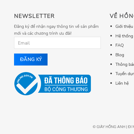
NEWSLETTER
VỀ HỒN
Đăng ký để nhận ngay thông tin về sản phẩm
Giới thiệu
mới và các chương trình ưu đãi!
Hệ thống
FAQ
Blog
Thông bá
Tuyển dụ
Liên hệ
© GIÀY HỒNG ANH | ĐI