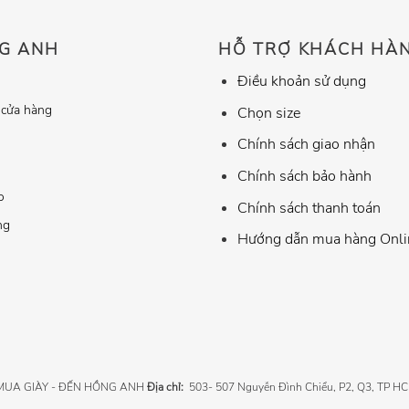
G ANH
HỖ TRỢ KHÁCH HÀ
Điều khoản sử dụng
 cửa hàng
Chọn size
Chính sách giao nhận
Chính sách bảo hành
o
Chính sách thanh toán
ng
Hướng dẫn mua hàng Onli
 MUA GIÀY - ĐẾN HỒNG ANH
Địa chỉ:
503- 507 Nguyễn Đình Chiểu, P2, Q3, TP H