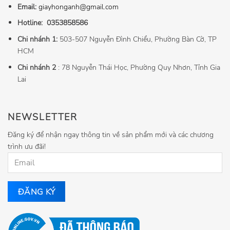
Email:
giayhonganh@gmail.com
Hotline:
0353858586
Chi nhánh 1:
503-507 Nguyễn Đình Chiểu, Phường Bàn Cờ, TP
HCM
Chi nhánh 2
: 78 Nguyễn Thái Học, Phường Quy Nhơn, Tỉnh Gia
Lai
NEWSLETTER
Đăng ký để nhận ngay thông tin về sản phẩm mới và các chương
trình ưu đãi!