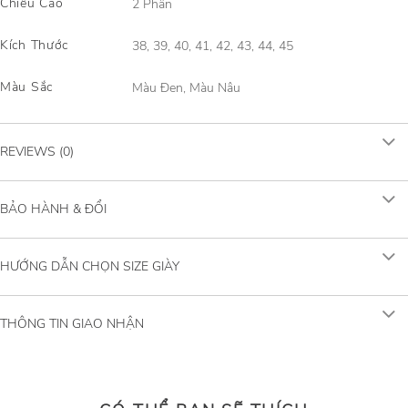
Chiều Cao
2 Phân
Kích Thước
38, 39, 40, 41, 42, 43, 44, 45
Màu Sắc
Màu Đen, Màu Nâu
REVIEWS (0)
BẢO HÀNH & ĐỔI
HƯỚNG DẪN CHỌN SIZE GIÀY
THÔNG TIN GIAO NHẬN