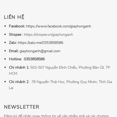
LIÊN HỆ
Facebook:
https://www.facebook.com/giayhonganh
Shopee :
https://shopee.vn/giayhonganh
Zalo:
https://zalo.me/0353858586
Email:
giayhonganh@gmail.com
Hotline:
0353858586
Chi nhánh 1:
503-507 Nguyễn Đình Chiểu, Phường Bàn Cờ, TP
HCM
Chi nhánh 2
: 78 Nguyễn Thái Học, Phường Quy Nhơn, Tỉnh Gia
Lai
NEWSLETTER
Đăng ký để nhận ngay thông tin về sản phẩm mới và các chương