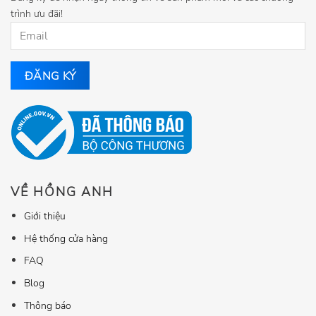
trình ưu đãi!
VỀ HỒNG ANH
Giới thiệu
Hệ thống cửa hàng
FAQ
Blog
Thông báo