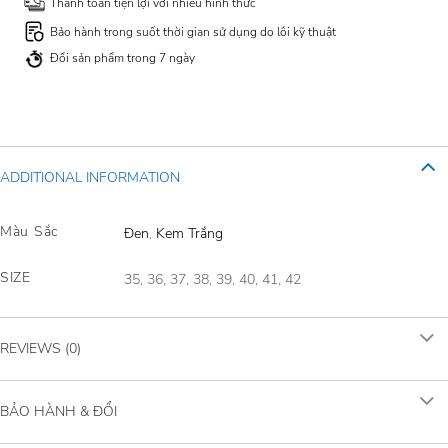
Thanh toán tiện lợi với nhiều hình thức
Bảo hành trong suốt thời gian sử dụng do lỗi kỹ thuật
Đổi sản phẩm trong 7 ngày
ADDITIONAL INFORMATION
Màu Sắc
Đen
,
Kem Trắng
SIZE
35, 36, 37, 38, 39, 40, 41, 42
REVIEWS (0)
BẢO HÀNH & ĐỔI