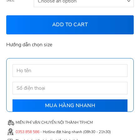
ADD TO CART
Hướng dẫn chọn size
MIỄN PHÍ VẬN CHUYỂN NỘI THÀNH TP.HCM
0353 858 586
- Hotline đặt hàng nhanh (08h30 - 21h30)