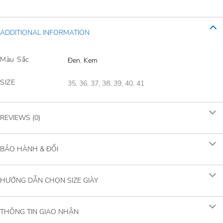
ADDITIONAL INFORMATION
Màu Sắc
Đen
,
Kem
SIZE
35, 36, 37, 38, 39, 40, 41
REVIEWS (0)
BẢO HÀNH & ĐỔI
HƯỚNG DẪN CHỌN SIZE GIÀY
THÔNG TIN GIAO NHẬN