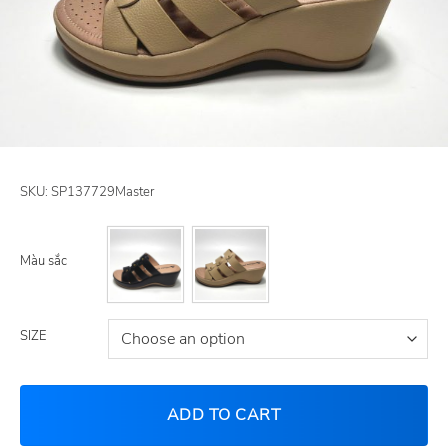
SKU:
SP137729Master
Màu sắc
SIZE
ADD TO CART