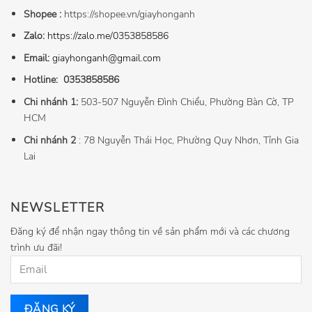
Shopee :
https://shopee.vn/giayhonganh
Zalo:
https://zalo.me/0353858586
Email:
giayhonganh@gmail.com
Hotline:
0353858586
Chi nhánh 1:
503-507 Nguyễn Đình Chiểu, Phường Bàn Cờ, TP
HCM
Chi nhánh 2
: 78 Nguyễn Thái Học, Phường Quy Nhơn, Tỉnh Gia
Lai
NEWSLETTER
Đăng ký để nhận ngay thông tin về sản phẩm mới và các chương
trình ưu đãi!