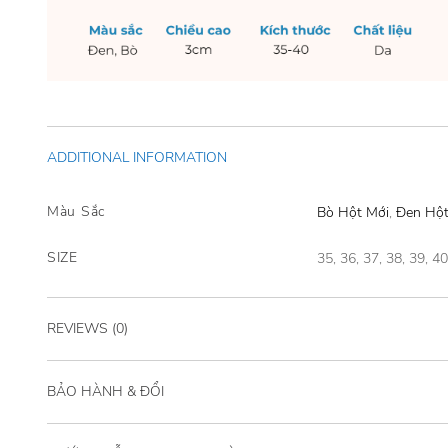
ADDITIONAL INFORMATION
Màu Sắc
Bò Hột Mới
,
Đen Hộ
SIZE
35, 36, 37, 38, 39, 4
REVIEWS (0)
BẢO HÀNH & ĐỔI