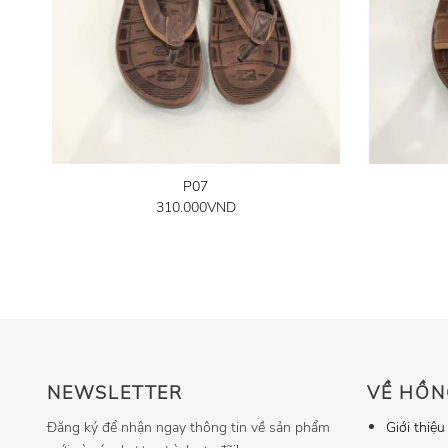
P07
310.000
VND
NEWSLETTER
VỀ HỒN
Đăng ký để nhận ngay thông tin về sản phẩm
Giới thiệu