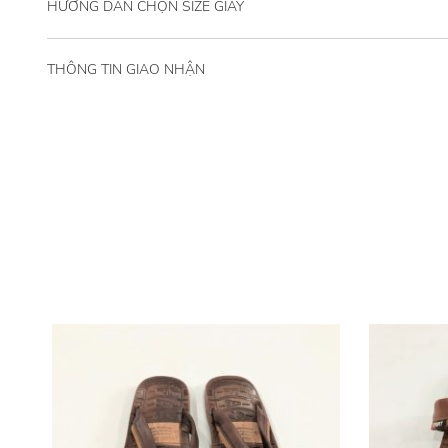
HƯỚNG DẪN CHỌN SIZE GIÀY
THÔNG TIN GIAO NHẬN