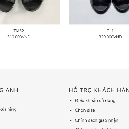
TM32
GL1
310.000
VND
320.000
VND
G ANH
HỖ TRỢ KHÁCH HÀ
Điều khoản sử dụng
 cửa hàng
Chọn size
Chính sách giao nhận