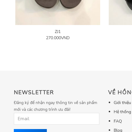
ZJ1
270.000
VND
NEWSLETTER
VỀ HỒN
Đăng ký để nhận ngay thông tin về sản phẩm
Giới thiệu
mới và các chương trình ưu đãi!
Hệ thống
FAQ
Blog