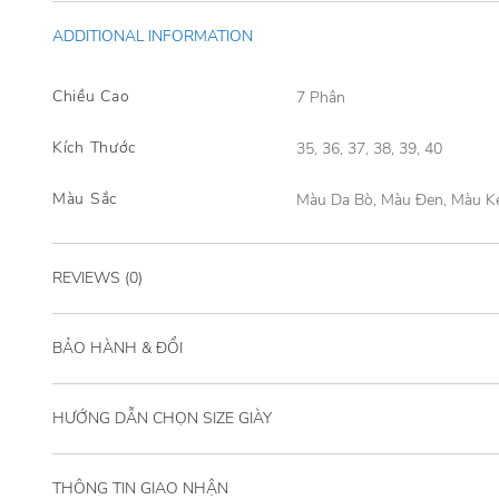
ADDITIONAL INFORMATION
Chiều Cao
7 Phân
Kích Thước
35, 36, 37, 38, 39, 40
Màu Sắc
Màu Da Bò, Màu Đen, Màu 
REVIEWS (0)
BẢO HÀNH & ĐỔI
HƯỚNG DẪN CHỌN SIZE GIÀY
THÔNG TIN GIAO NHẬN