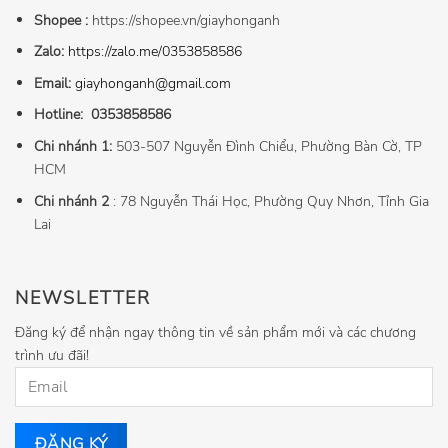
Shopee :
https://shopee.vn/giayhonganh
Zalo:
https://zalo.me/0353858586
Email:
giayhonganh@gmail.com
Hotline:
0353858586
Chi nhánh 1:
503-507 Nguyễn Đình Chiểu, Phường Bàn Cờ, TP
HCM
Chi nhánh 2
: 78 Nguyễn Thái Học, Phường Quy Nhơn, Tỉnh Gia
Lai
NEWSLETTER
Đăng ký để nhận ngay thông tin về sản phẩm mới và các chương
trình ưu đãi!