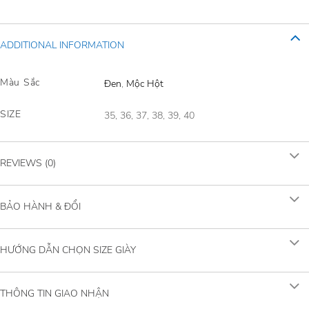
ADDITIONAL INFORMATION
Màu Sắc
Đen
,
Mộc Hột
SIZE
35, 36, 37, 38, 39, 40
REVIEWS (0)
BẢO HÀNH & ĐỔI
HƯỚNG DẪN CHỌN SIZE GIÀY
THÔNG TIN GIAO NHẬN