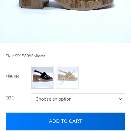
SKU:
SP158996Master
Màu sắc
SIZE
ADD TO CART