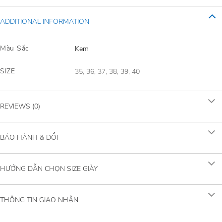
ADDITIONAL INFORMATION
Màu Sắc
Kem
SIZE
35, 36, 37, 38, 39, 40
REVIEWS (0)
BẢO HÀNH & ĐỔI
HƯỚNG DẪN CHỌN SIZE GIÀY
THÔNG TIN GIAO NHẬN