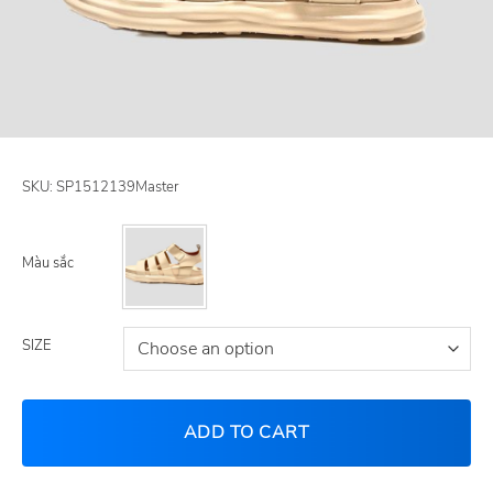
SKU:
SP1512139Master
Màu sắc
SIZE
ADD TO CART