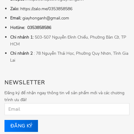
Zalo:
https://zalo.me/0353858586
Email:
giayhonganh@gmail.com
Hotline:
0353858586
Chi nhánh 1:
503-507 Nguyễn Đình Chiểu, Phường Bàn Cờ, TP
HCM
Chi nhánh 2
: 78 Nguyễn Thái Học, Phường Quy Nhơn, Tỉnh Gia
Lai
NEWSLETTER
Đăng ký để nhận ngay thông tin về sản phẩm mới và các chương
trình ưu đãi!