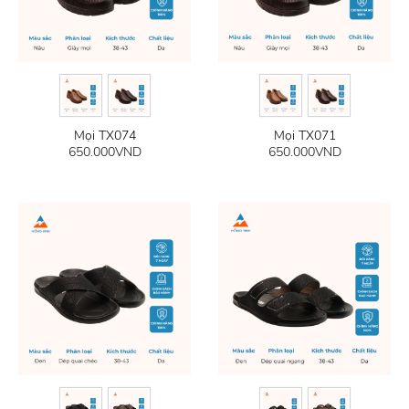
Mọi TX074
Mọi TX071
650.000
VND
650.000
VND