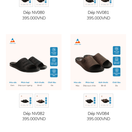
Dép NV080
Dép NV081
395.000
VND
395.000
VND
Dép NV082
Dép NV084
395.000
VND
395.000
VND