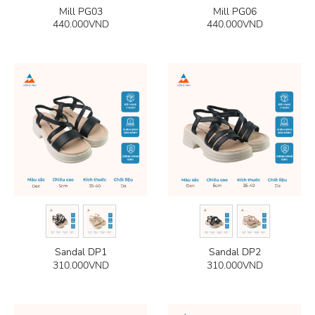
Mill PG03
Mill PG06
440.000
VND
440.000
VND
Sandal DP1
Sandal DP2
310.000
VND
310.000
VND