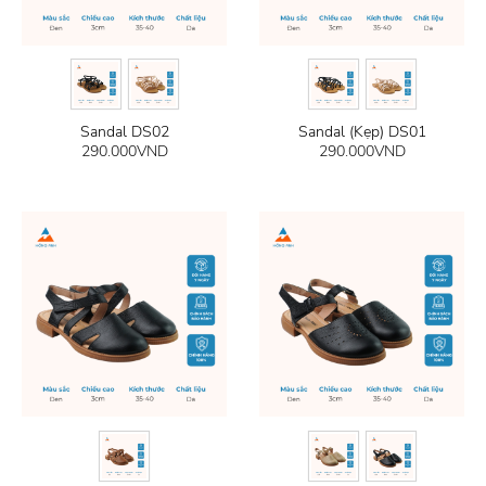
Sandal DS02
Sandal (Kẹp) DS01
290.000
VND
290.000
VND