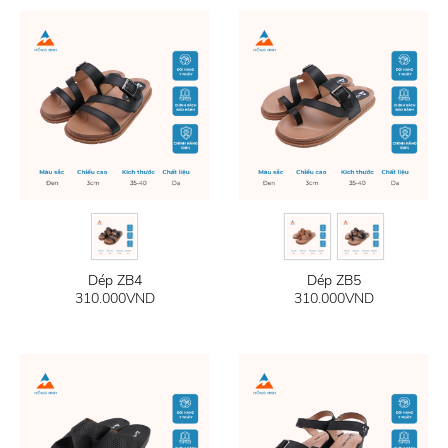
Dép ZB4
Dép ZB5
310.000
VND
310.000
VND