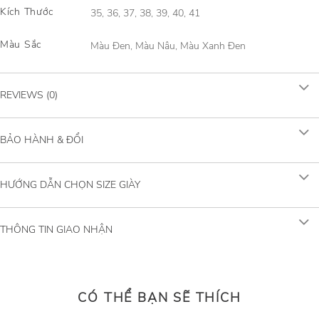
Kích Thước
35, 36, 37, 38, 39, 40, 41
Màu Sắc
Màu Đen, Màu Nâu, Màu Xanh Đen
REVIEWS (0)
BẢO HÀNH & ĐỔI
HƯỚNG DẪN CHỌN SIZE GIÀY
THÔNG TIN GIAO NHẬN
CÓ THỂ BẠN SẼ THÍCH