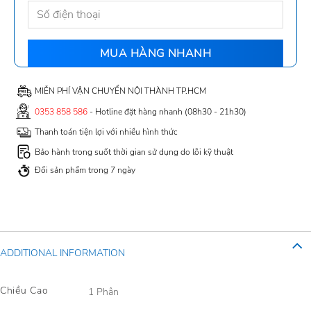
MIỄN PHÍ VẬN CHUYỂN NỘI THÀNH TP.HCM
0353 858 586
- Hotline đặt hàng nhanh (08h30 - 21h30)
Thanh toán tiện lợi với nhiều hình thức
Bảo hành trong suốt thời gian sử dụng do lỗi kỹ thuật
Đổi sản phẩm trong 7 ngày
ADDITIONAL INFORMATION
Chiều Cao
1 Phân