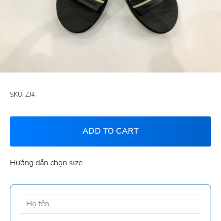
SKU:
ZJ4
ADD TO CART
Hướng dẫn chọn size