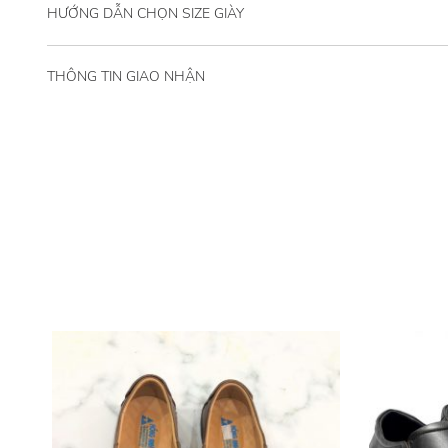
HƯỚNG DẪN CHỌN SIZE GIÀY
THÔNG TIN GIAO NHẬN