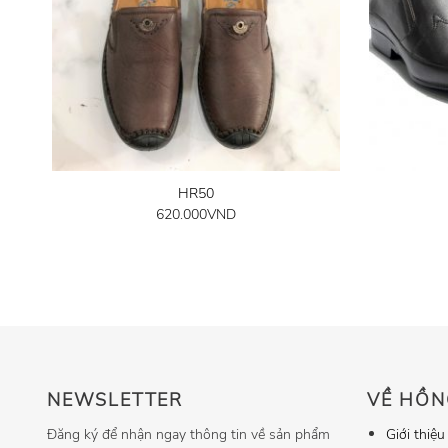
HR50
620.000
VND
NEWSLETTER
VỀ HỒN
Đăng ký để nhận ngay thông tin về sản phẩm
Giới thiệu