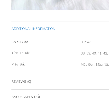
ADDITIONAL INFORMATION
Chiều Cao
3 Phân
Kích Thước
38, 39, 40, 41, 42,
Màu Sắc
Màu Đen, Màu Nâ
REVIEWS (0)
BẢO HÀNH & ĐỔI