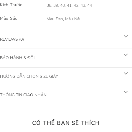
Kích Thước
38, 39, 40, 41, 42, 43, 44
Màu Sắc
Màu Đen, Màu Nâu
REVIEWS (0)
BẢO HÀNH & ĐỔI
HƯỚNG DẪN CHỌN SIZE GIÀY
THÔNG TIN GIAO NHẬN
CÓ THỂ BẠN SẼ THÍCH