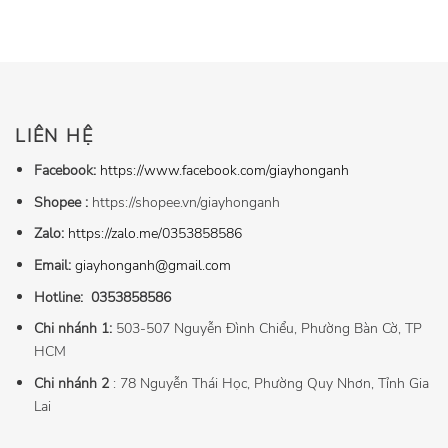
LIÊN HỆ
Facebook:
https://www.facebook.com/giayhonganh
Shopee :
https://shopee.vn/giayhonganh
Zalo:
https://zalo.me/0353858586
Email:
giayhonganh@gmail.com
Hotline:
0353858586
Chi nhánh 1:
503-507 Nguyễn Đình Chiểu, Phường Bàn Cờ, TP
HCM
Chi nhánh 2
: 78 Nguyễn Thái Học, Phường Quy Nhơn, Tỉnh Gia
Lai