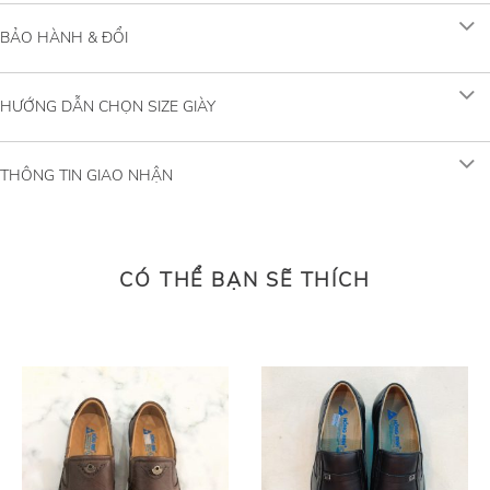
BẢO HÀNH & ĐỔI
HƯỚNG DẪN CHỌN SIZE GIÀY
THÔNG TIN GIAO NHẬN
CÓ THỂ BẠN SẼ THÍCH