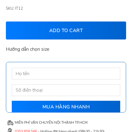
SKU:
IT12
ADD TO CART
Hướng dẫn chọn size
MIỄN PHÍ VẬN CHUYỂN NỘI THÀNH TP.HCM
0353 858 586
- Hotline đặt hàng nhanh (08h30 - 21h30)