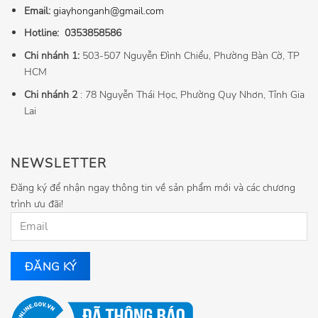
Email:
giayhonganh@gmail.com
Hotline:
0353858586
Chi nhánh 1:
503-507 Nguyễn Đình Chiểu, Phường Bàn Cờ, TP
HCM
Chi nhánh 2
: 78 Nguyễn Thái Học, Phường Quy Nhơn, Tỉnh Gia
Lai
NEWSLETTER
Đăng ký để nhận ngay thông tin về sản phẩm mới và các chương
trình ưu đãi!