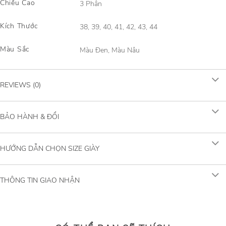
Chiều Cao
3 Phân
Kích Thước
38, 39, 40, 41, 42, 43, 44
Màu Sắc
Màu Đen, Màu Nâu
REVIEWS (0)
BẢO HÀNH & ĐỔI
HƯỚNG DẪN CHỌN SIZE GIÀY
THÔNG TIN GIAO NHẬN