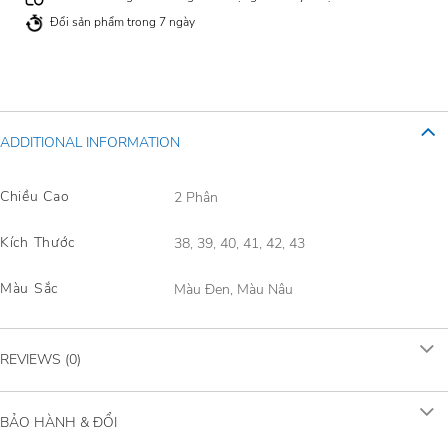
Đổi sản phẩm trong 7 ngày
ADDITIONAL INFORMATION
Chiều Cao
2 Phân
Kích Thước
38, 39, 40, 41, 42, 43
Màu Sắc
Màu Đen, Màu Nâu
REVIEWS (0)
BẢO HÀNH & ĐỔI