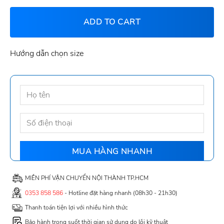
ADD TO CART
Hướng dẫn chọn size
MIỄN PHÍ VẬN CHUYỂN NỘI THÀNH TP.HCM
0353 858 586
- Hotline đặt hàng nhanh (08h30 - 21h30)
Thanh toán tiện lợi với nhiều hình thức
Bảo hành trong suốt thời gian sử dụng do lỗi kỹ thuật