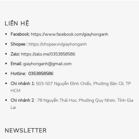
LIÊN HỆ
Facebook:
https://www.facebook.com/giayhonganh
Shopee :
https://shopee.vn/giayhonganh
Zalo:
https://zalo.me/0353858586
Email:
giayhonganh@gmail.com
Hotline:
0353858586
Chi nhánh 1:
503-507 Nguyễn Đình Chiểu, Phường Bàn Cờ, TP
HCM
Chi nhánh 2
: 78 Nguyễn Thái Học, Phường Quy Nhơn, Tỉnh Gia
Lai
NEWSLETTER