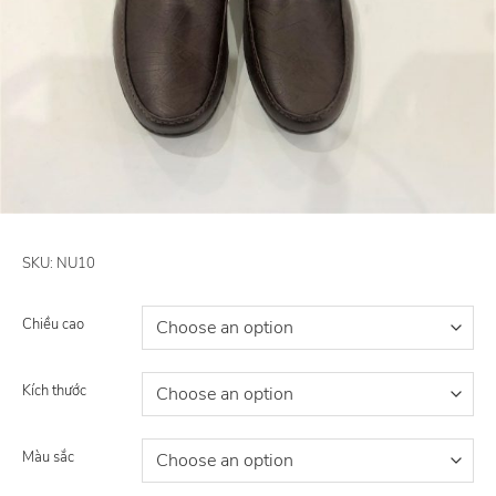
SKU:
NU10
Chiều cao
Kích thước
Màu sắc