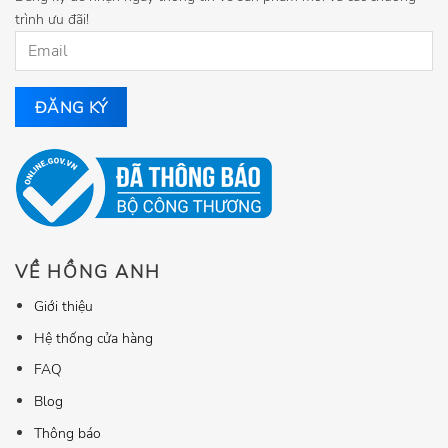
trình ưu đãi!
VỀ HỒNG ANH
Giới thiệu
Hệ thống cửa hàng
FAQ
Blog
Thông báo