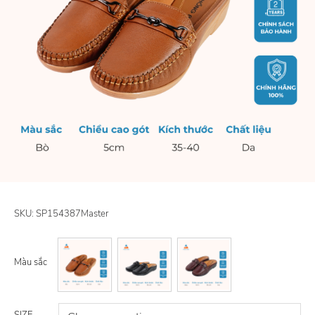
SKU:
SP154387Master
Màu sắc
SIZE