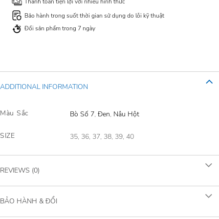
Thanh toán tiện lợi với nhiều hình thức
Bảo hành trong suốt thời gian sử dụng do lỗi kỹ thuật
Đổi sản phẩm trong 7 ngày
ADDITIONAL INFORMATION
Màu Sắc
Bò Số 7
,
Đen
,
Nâu Hột
SIZE
35, 36, 37, 38, 39, 40
REVIEWS (0)
BẢO HÀNH & ĐỔI