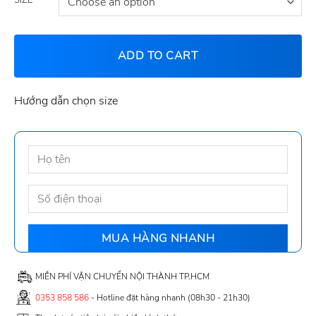
ADD TO CART
Hướng dẫn chọn size
MIỄN PHÍ VẬN CHUYỂN NỘI THÀNH TP.HCM
0353 858 586
- Hotline đặt hàng nhanh (08h30 - 21h30)