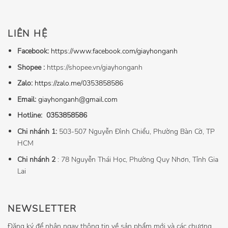
LIÊN HỆ
Facebook:
https://www.facebook.com/giayhonganh
Shopee :
https://shopee.vn/giayhonganh
Zalo:
https://zalo.me/0353858586
Email:
giayhonganh@gmail.com
Hotline:
0353858586
Chi nhánh 1:
503-507 Nguyễn Đình Chiểu, Phường Bàn Cờ, TP
HCM
Chi nhánh 2
: 78 Nguyễn Thái Học, Phường Quy Nhơn, Tỉnh Gia
Lai
NEWSLETTER
Đăng ký để nhận ngay thông tin về sản phẩm mới và các chương