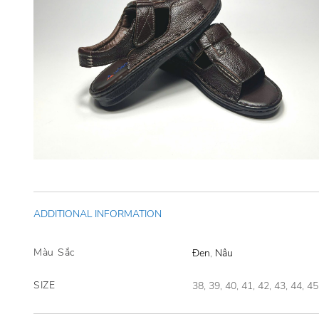
ADDITIONAL INFORMATION
Màu Sắc
Đen
,
Nâu
SIZE
38, 39, 40, 41, 42, 43, 44, 45