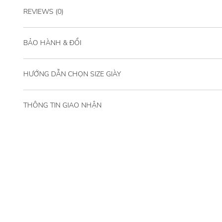
REVIEWS (0)
BẢO HÀNH & ĐỔI
HƯỚNG DẪN CHỌN SIZE GIÀY
THÔNG TIN GIAO NHẬN