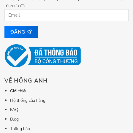
trình ưu đãi!
VỀ HỒNG ANH
Giới thiệu
Hệ thống cửa hàng
FAQ
Blog
Thông báo