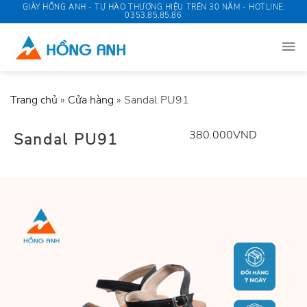
Skip
GIÀY HỒNG ANH - TỰ HÀO THƯƠNG HIỆU TRÊN 30 NĂM - HOTLINE:
0353.85.85.86
to
content
Trang chủ
»
Cửa hàng
»
Sandal PU91
380.000
VND
Sandal PU91