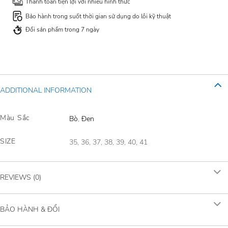
Thanh toán tiện lợi với nhiều hình thức
Bảo hành trong suốt thời gian sử dụng do lỗi kỹ thuật
Đổi sản phẩm trong 7 ngày
ADDITIONAL INFORMATION
Màu Sắc
Bò
,
Đen
SIZE
35, 36, 37, 38, 39, 40, 41
REVIEWS (0)
BẢO HÀNH & ĐỔI