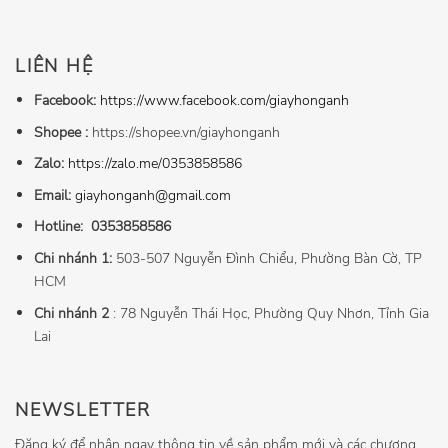
LIÊN HỆ
Facebook:
https://www.facebook.com/giayhonganh
Shopee :
https://shopee.vn/giayhonganh
Zalo:
https://zalo.me/0353858586
Email:
giayhonganh@gmail.com
Hotline:
0353858586
Chi nhánh 1:
503-507 Nguyễn Đình Chiểu, Phường Bàn Cờ, TP
HCM
Chi nhánh 2
: 78 Nguyễn Thái Học, Phường Quy Nhơn, Tỉnh Gia
Lai
NEWSLETTER
Đăng ký để nhận ngay thông tin về sản phẩm mới và các chương