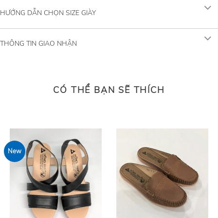
HƯỚNG DẪN CHỌN SIZE GIÀY
THÔNG TIN GIAO NHẬN
CÓ THỂ BẠN SẼ THÍCH
New