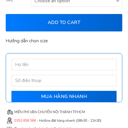
ADD TO CART
Hướng dẫn chọn size
MIỄN PHÍ VẬN CHUYỂN NỘI THÀNH TP.HCM
0353 858 586
- Hotline đặt hàng nhanh (08h30 - 21h30)