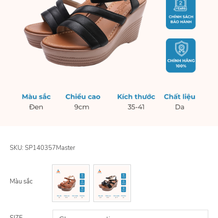
SKU:
SP140357Master
Màu sắc
SIZE