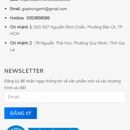
Email:
giayhonganh@gmail.com
Hotline:
0353858586
Chi nhánh 1:
503-507 Nguyễn Đình Chiểu, Phường Bàn Cờ, TP
HCM
Chi nhánh 2
: 78 Nguyễn Thái Học, Phường Quy Nhơn, Tỉnh Gia
Lai
NEWSLETTER
Đăng ký để nhận ngay thông tin về sản phẩm mới và các chương
trình ưu đãi!