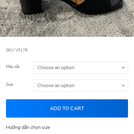
SKU:
V9178
Màu sắc
Size
ADD TO CART
Hướng dẫn chọn size