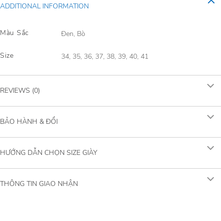
ADDITIONAL INFORMATION
Màu Sắc
Đen, Bò
Size
34, 35, 36, 37, 38, 39, 40, 41
REVIEWS (0)
BẢO HÀNH & ĐỔI
HƯỚNG DẪN CHỌN SIZE GIÀY
THÔNG TIN GIAO NHẬN