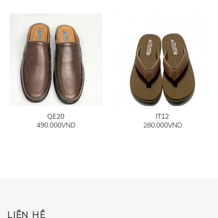
QE20
IT12
490.000
VND
280.000
VND
LIÊN HỆ