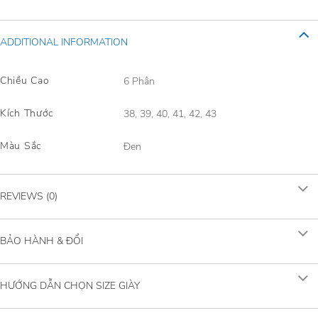
ADDITIONAL INFORMATION
Chiều Cao
6 Phân
Kích Thước
38, 39, 40, 41, 42, 43
Màu Sắc
Đen
REVIEWS (0)
BẢO HÀNH & ĐỔI
HƯỚNG DẪN CHỌN SIZE GIÀY