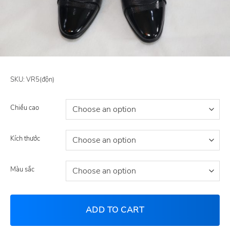
SKU:
VR5(độn)
Chiều cao
Kích thước
Màu sắc
ADD TO CART