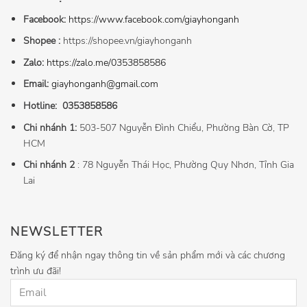
Facebook:
https://www.facebook.com/giayhonganh
Shopee :
https://shopee.vn/giayhonganh
Zalo:
https://zalo.me/0353858586
Email:
giayhonganh@gmail.com
Hotline:
0353858586
Chi nhánh 1:
503-507 Nguyễn Đình Chiểu, Phường Bàn Cờ, TP
HCM
Chi nhánh 2
: 78 Nguyễn Thái Học, Phường Quy Nhơn, Tỉnh Gia
Lai
NEWSLETTER
Đăng ký để nhận ngay thông tin về sản phẩm mới và các chương
trình ưu đãi!