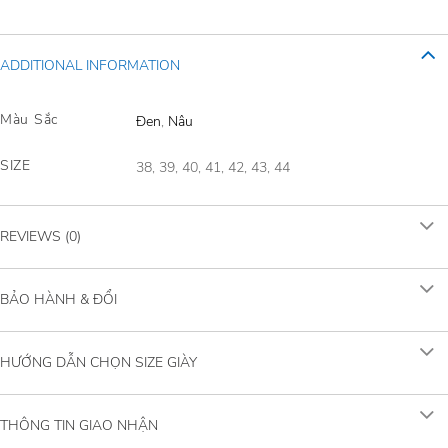
ADDITIONAL INFORMATION
Màu Sắc
Đen
,
Nâu
SIZE
38, 39, 40, 41, 42, 43, 44
REVIEWS (0)
BẢO HÀNH & ĐỔI
HƯỚNG DẪN CHỌN SIZE GIÀY
THÔNG TIN GIAO NHẬN