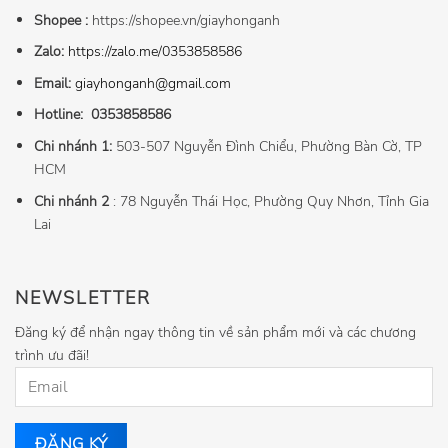
Shopee :
https://shopee.vn/giayhonganh
Zalo:
https://zalo.me/0353858586
Email:
giayhonganh@gmail.com
Hotline:
0353858586
Chi nhánh 1:
503-507 Nguyễn Đình Chiểu, Phường Bàn Cờ, TP
HCM
Chi nhánh 2
: 78 Nguyễn Thái Học, Phường Quy Nhơn, Tỉnh Gia
Lai
NEWSLETTER
Đăng ký để nhận ngay thông tin về sản phẩm mới và các chương
trình ưu đãi!