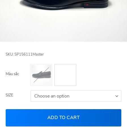
SKU:
SP156111Master
Màu sắc
SIZE
ADD TO CART