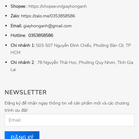
Shopee :
https://shopee.vn/giayhonganh
Zalo:
https://zalo.me/0353858586
Email:
giayhonganh@gmail.com
Hotline:
0353858586
Chi nhánh 1:
503-507 Nguyễn Đình Chiểu, Phường Bàn Cờ, TP
HCM
Chi nhánh 2
: 78 Nguyễn Thái Học, Phường Quy Nhơn, Tỉnh Gia
Lai
NEWSLETTER
Đăng ký để nhận ngay thông tin về sản phẩm mới và các chương
trình ưu đãi!