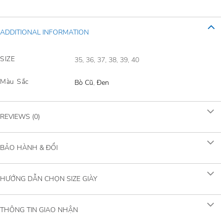
ADDITIONAL INFORMATION
SIZE
35, 36, 37, 38, 39, 40
Màu Sắc
Bò Cũ
,
Đen
REVIEWS (0)
BẢO HÀNH & ĐỔI
HƯỚNG DẪN CHỌN SIZE GIÀY
THÔNG TIN GIAO NHẬN