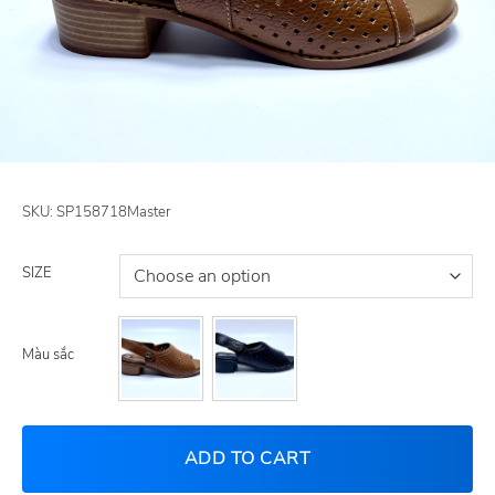
SKU:
SP158718Master
SIZE
Màu sắc
ADD TO CART