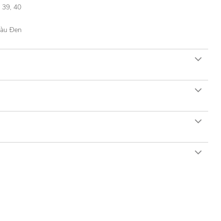
, 39, 40
Màu Đen