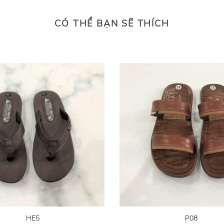
CÓ THỂ BẠN SẼ THÍCH
HE5
P08