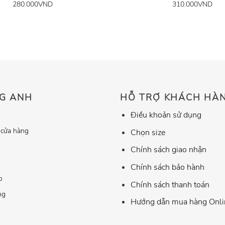
280.000
VND
310.000
VND
G ANH
HỖ TRỢ KHÁCH HÀ
Điều khoản sử dụng
 cửa hàng
Chọn size
Chính sách giao nhận
Chính sách bảo hành
o
Chính sách thanh toán
ng
Hướng dẫn mua hàng Onli