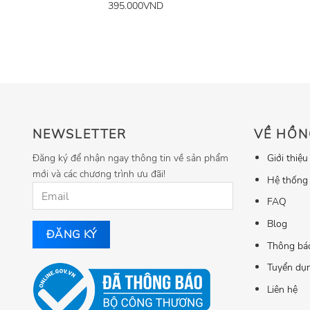
395.000
VND
NEWSLETTER
VỀ HỒN
Đăng ký để nhận ngay thông tin về sản phẩm
Giới thiệu
mới và các chương trình ưu đãi!
Hệ thống
FAQ
Blog
Thông bá
Tuyển dụ
Liên hệ