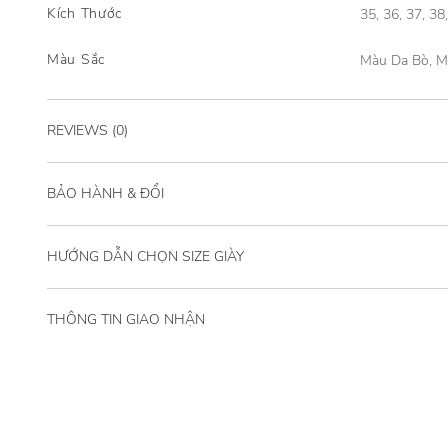
Kích Thước
35, 36, 37, 38
Màu Sắc
Màu Da Bò, 
REVIEWS (0)
BẢO HÀNH & ĐỔI
HƯỚNG DẪN CHỌN SIZE GIÀY
THÔNG TIN GIAO NHẬN