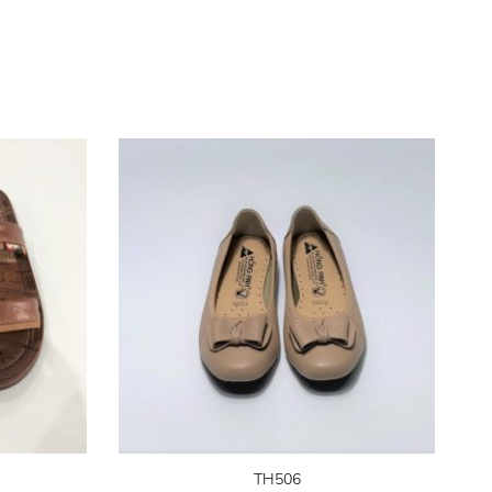
TH506